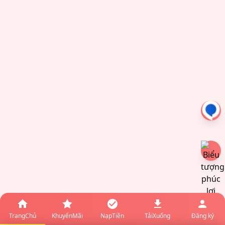
TrangChủ
KhuyếnMãi
NạpTiền
TảiXuống
Đăng ký