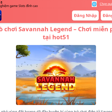
51
🌐
Chọn quố
nghiệm game Slots đỉnh cao
Đăng Nhập
Đăn
ò chơi Savannah Legend – Chơi miễn 
tại hot51
phá vùng đất hoang dã đầy huyền bí cùng trò chơi điện tử Sava