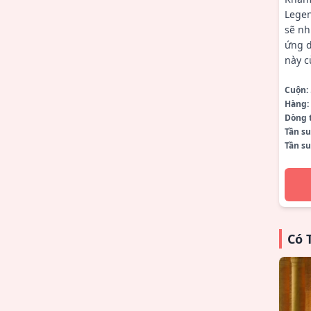
Legen
sẽ nh
ứng d
này c
Cuộn:
Hàng:
Dòng 
Tần su
Tần su
Có 